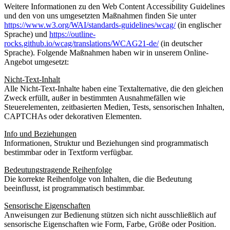
Weitere Informationen zu den Web Content Accessibility Guidelines
und den von uns umgesetzten Maßnahmen finden Sie unter
https://www.w3.org/WAI/standards-guidelines/wcag/
(in englischer
Sprache) und
https://outline-
rocks.github.io/wcag/translations/WCAG21-de/
(in deutscher
Sprache). Folgende Maßnahmen haben wir in unserem Online-
Angebot umgesetzt:
Nicht-Text-Inhalt
Alle Nicht-Text-Inhalte haben eine Textalternative, die den gleichen
Zweck erfüllt, außer in bestimmten Ausnahmefällen wie
Steuerelementen, zeitbasierten Medien, Tests, sensorischen Inhalten,
CAPTCHAs oder dekorativen Elementen.
Info und Beziehungen
Informationen, Struktur und Beziehungen sind programmatisch
bestimmbar oder in Textform verfügbar.
Bedeutungstragende Reihenfolge
Die korrekte Reihenfolge von Inhalten, die die Bedeutung
beeinflusst, ist programmatisch bestimmbar.
Sensorische Eigenschaften
Anweisungen zur Bedienung stützen sich nicht ausschließlich auf
sensorische Eigenschaften wie Form, Farbe, Größe oder Position.