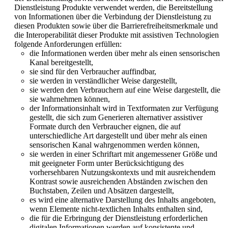
Dienstleistung Produkte verwendet werden, die Bereitstellung
von Informationen über die Verbindung der Dienstleistung zu
diesen Produkten sowie über die Barrierefreiheitsmerkmale und
die Interoperabilität dieser Produkte mit assistiven Technologien
folgende Anforderungen erfüllen:
die Informationen werden über mehr als einen sensorischen
Kanal bereitgestellt,
sie sind für den Verbraucher auffindbar,
sie werden in verständlicher Weise dargestellt,
sie werden den Verbrauchern auf eine Weise dargestellt, die
sie wahrnehmen können,
der Informationsinhalt wird in Textformaten zur Verfügung
gestellt, die sich zum Generieren alternativer assistiver
Formate durch den Verbraucher eignen, die auf
unterschiedliche Art dargestellt und über mehr als einen
sensorischen Kanal wahrgenommen werden können,
sie werden in einer Schriftart mit angemessener Größe und
mit geeigneter Form unter Berücksichtigung des
vorhersehbaren Nutzungskontexts und mit ausreichendem
Kontrast sowie ausreichenden Abständen zwischen den
Buchstaben, Zeilen und Absätzen dargestellt,
es wird eine alternative Darstellung des Inhalts angeboten,
wenn Elemente nicht-textlichen Inhalts enthalten sind,
die für die Erbringung der Dienstleistung erforderlichen
digitalen Informationen werden auf konsistente und