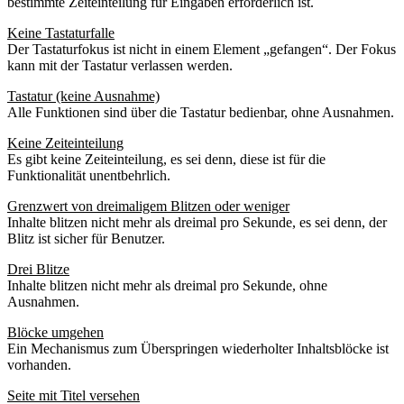
bestimmte Zeiteinteilung für Eingaben erforderlich ist.
Keine Tastaturfalle
Der Tastaturfokus ist nicht in einem Element „gefangen“. Der Fokus
kann mit der Tastatur verlassen werden.
Tastatur (keine Ausnahme)
Alle Funktionen sind über die Tastatur bedienbar, ohne Ausnahmen.
Keine Zeiteinteilung
Es gibt keine Zeiteinteilung, es sei denn, diese ist für die
Funktionalität unentbehrlich.
Grenzwert von dreimaligem Blitzen oder weniger
Inhalte blitzen nicht mehr als dreimal pro Sekunde, es sei denn, der
Blitz ist sicher für Benutzer.
Drei Blitze
Inhalte blitzen nicht mehr als dreimal pro Sekunde, ohne
Ausnahmen.
Blöcke umgehen
Ein Mechanismus zum Überspringen wiederholter Inhaltsblöcke ist
vorhanden.
Seite mit Titel versehen