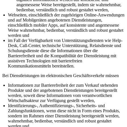
angemessene Weise bereitgestellt, indem sie wahrnehmbar,
bedienbar, verständlich und robust gestaltet werden,
Webseiten, einschließlich der zugehörigen Online-Anwendungen
und auf Mobilgeräten angebotenen Dienstleistungen,
einschließlich mobiler Apps, auf konsistente und angemessene
Weise wahrnehmbar, bedienbar, verständlich und robust gestaltet
werden und
im Fall der Verfügbarkeit von Unterstützungsdiensten wie Help-
Desk, Call-Center, technische Unterstützung, Relaisdienste und
Schulungsdienste diese die Informationen über die
Barrierefreiheit und die Kompatibilität der Dienstleistung mit
assistiven Technologien mit barrierefreien
Kommunikationsmitteln bereitstellen.
Bei Dienstleistungen im elektronischen Geschäftsverkehr müssen
Informationen zur Barrierefreiheit der zum Verkauf stehenden
Produkte und der angebotenen Dienstleistungen bereitgestellt
werden, soweit diese Informationen vom verantwortlichen
Wirtschaftsakteur zur Verfügung gestellt werden,
Identifizierungs-, Authentifizierungs-, Sicherheits- und
Zahlungsfunktionen, wenn diese nicht in Form eines Produkts,
sondern im Rahmen einer Dienstleistung bereitgestellt werden,
wahrnehmbar, bedienbar, verständlich und robust gestaltet
werden und