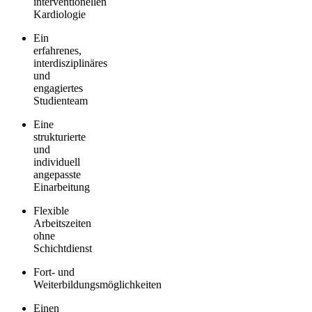
interventionellen
Kardiologie
Ein
erfahrenes,
interdisziplinäres
und
engagiertes
Studienteam
Eine
strukturierte
und
individuell
angepasste
Einarbeitung
Flexible
Arbeitszeiten
ohne
Schichtdienst
Fort- und
Weiterbildungsmöglichkeiten
Einen