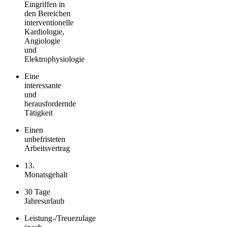
Eingriffen in
den Bereichen
interventionelle
Kardiologie,
Angiologie
und
Elektrophysiologie
Eine
interessante
und
herausfordernde
Tätigkeit
Einen
unbefristeten
Arbeitsvertrag
13.
Monatsgehalt
30 Tage
Jahresurlaub
Leistung-/Treuezulage