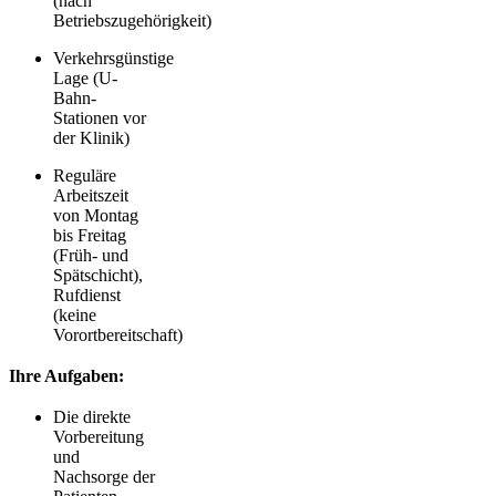
(nach
Betriebszugehörigkeit)
Verkehrsgünstige
Lage (U-
Bahn-
Stationen vor
der Klinik)
Reguläre
Arbeitszeit
von Montag
bis Freitag
(Früh- und
Spätschicht),
Rufdienst
(keine
Vorortbereitschaft)
Ihre Aufgaben:
Die direkte
Vorbereitung
und
Nachsorge der