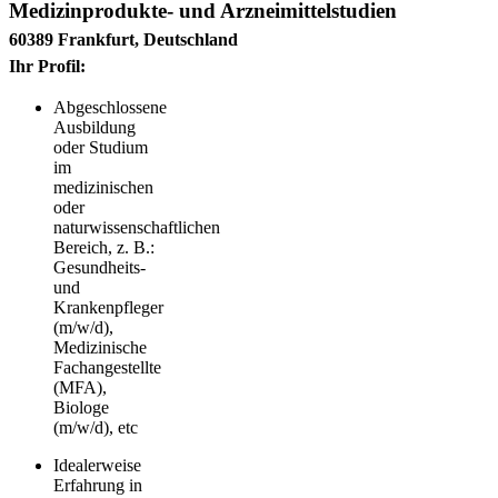
Medizinprodukte- und Arzneimittelstudien
60389 Frankfurt, Deutschland
Ihr Profil:
Abgeschlossene
Ausbildung
oder Studium
im
medizinischen
oder
naturwissenschaftlichen
Bereich, z. B.:
Gesundheits-
und
Krankenpfleger
(m/w/d),
Medizinische
Fachangestellte
(MFA),
Biologe
(m/w/d), etc
Idealerweise
Erfahrung in