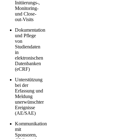
Initiierungs-,
Monitoring-
und Close-
out-Visits
Dokumentation
und Pflege
von
Studiendaten
in
elektronischen
Datenbanken
(eCRF)
Unterstützung
bei der
Erfassung und
Meldung
unerwünschter
Ereignisse
(AE/SAE)
Kommunikation
mit
Sponsoren,