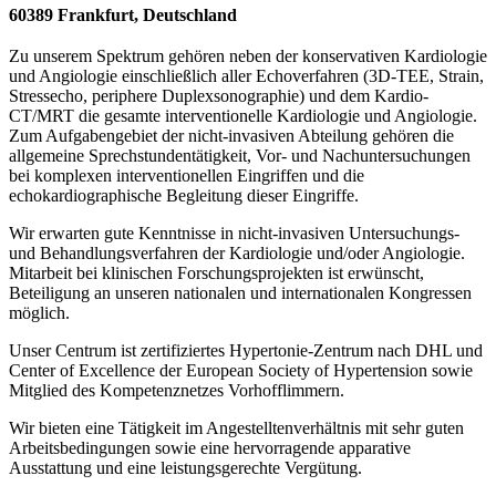
60389 Frankfurt, Deutschland
Zu unserem Spektrum gehören neben der konservativen Kardiologie
und Angiologie einschließlich aller Echoverfahren (3D-TEE, Strain,
Stressecho, periphere Duplexsonographie) und dem Kardio-
CT/MRT die gesamte interventionelle Kardiologie und Angiologie.
Zum Aufgabengebiet der nicht-invasiven Abteilung gehören die
allgemeine Sprechstundentätigkeit, Vor- und Nachuntersuchungen
bei komplexen interventionellen Eingriffen und die
echokardiographische Begleitung dieser Eingriffe.
Wir erwarten gute Kenntnisse in nicht-invasiven Untersuchungs-
und Behandlungsverfahren der Kardiologie und/oder Angiologie.
Mitarbeit bei klinischen Forschungsprojekten ist erwünscht,
Beteiligung an unseren nationalen und internationalen Kongressen
möglich.
Unser Centrum ist zertifiziertes Hypertonie-Zentrum nach DHL und
Center of Excellence der European Society of Hypertension sowie
Mitglied des Kompetenznetzes Vorhofflimmern.
Wir bieten eine Tätigkeit im Angestelltenverhältnis mit sehr guten
Arbeitsbedingungen sowie eine hervorragende apparative
Ausstattung und eine leistungsgerechte Vergütung.