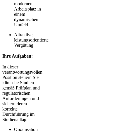
modernen
Arbeitsplatz in
einem
dynamischen
Umfeld
Attraktive,
leistungsorientierte
Vergütung
Ihre Aufgaben:
In dieser
verantwortungsvollen
Position steuern Sie
klinische Studien
gemäß Prüfplan und
regulatorischen
Anforderungen und
sichern deren
korrekte
Durchführung im
Studienalltag:
Organisation