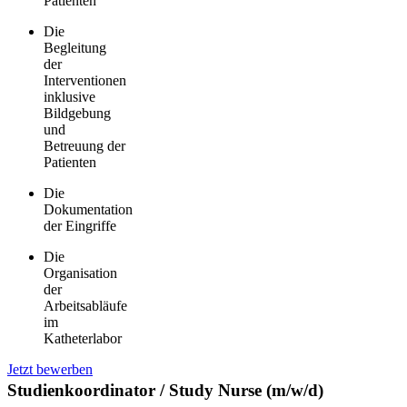
Patienten
Die
Begleitung
der
Interventionen
inklusive
Bildgebung
und
Betreuung der
Patienten
Die
Dokumentation
der Eingriffe
Die
Organisation
der
Arbeitsabläufe
im
Katheterlabor
Jetzt bewerben
Studienkoordinator / Study Nurse (m/w/d)