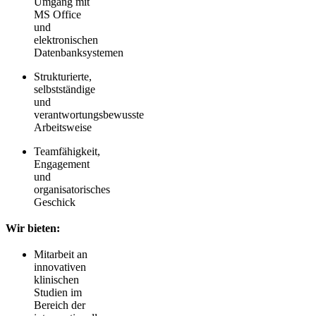
Umgang mit
MS Office
und
elektronischen
Datenbanksystemen
Strukturierte,
selbstständige
und
verantwortungsbewusste
Arbeitsweise
Teamfähigkeit,
Engagement
und
organisatorisches
Geschick
Wir bieten:
Mitarbeit an
innovativen
klinischen
Studien im
Bereich der