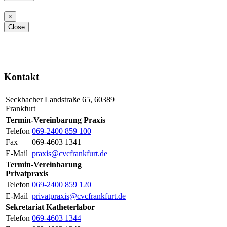
×
Close
Alternativ können Sie uns auch
Befunde per Post zuschicken.
Kontakt
Seckbacher Landstraße 65, 60389
Frankfurt
Termin-Vereinbarung Praxis
Telefon
069-2400 859 100
Fax
069-4603 1341
E-Mail
praxis@cvcfrankfurt.de
Termin-Vereinbarung
Privatpraxis
Telefon
069-2400 859 120
E-Mail
privatpraxis@cvcfrankfurt.de
Sekretariat Katheterlabor
Telefon
069-4603 1344