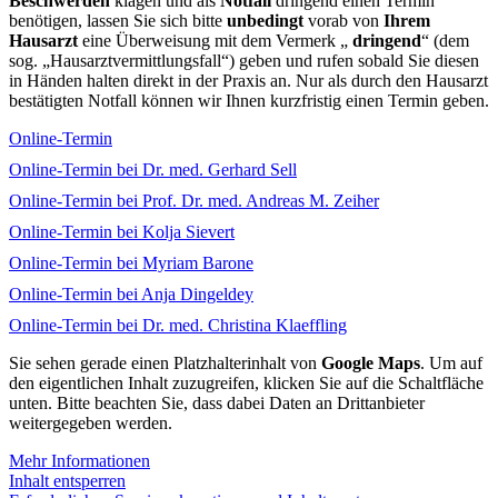
Beschwerden
klagen und als
Notfall
dringend einen Termin
benötigen, lassen Sie sich bitte
unbedingt
vorab von
Ihrem
Hausarzt
eine Überweisung mit dem Vermerk „
dringend
“ (dem
sog. „Hausarztvermittlungsfall“) geben und rufen sobald Sie diesen
in Händen halten direkt in der Praxis an. Nur als durch den Hausarzt
bestätigten Notfall können wir Ihnen kurzfristig einen Termin geben.
Online-Termin
Online-Termin bei Dr. med. Gerhard Sell
Online-Termin bei Prof. Dr. med. Andreas M. Zeiher
Online-Termin bei Kolja Sievert
Online-Termin bei Myriam Barone
Online-Termin bei Anja Dingeldey
Online-Termin bei Dr. med. Christina Klaeffling
Sie sehen gerade einen Platzhalterinhalt von
Google Maps
. Um auf
den eigentlichen Inhalt zuzugreifen, klicken Sie auf die Schaltfläche
unten. Bitte beachten Sie, dass dabei Daten an Drittanbieter
weitergegeben werden.
Mehr Informationen
Inhalt entsperren