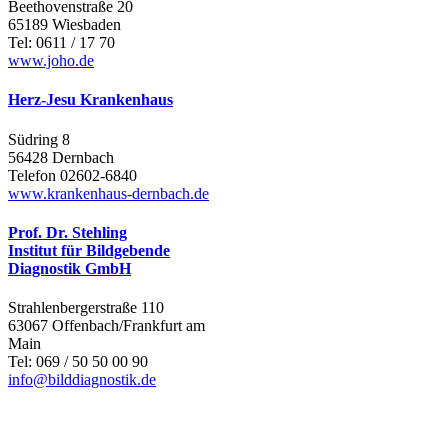
Beethovenstraße 20
65189 Wiesbaden
Tel: 0611 / 17 70
www.joho.de
Herz-Jesu Krankenhaus
Südring 8
56428 Dernbach
Telefon 02602-6840
www.krankenhaus-dernbach.de
Prof. Dr. Stehling
Institut für Bildgebende
Diagnostik GmbH
Strahlenbergerstraße 110
63067 Offenbach/Frankfurt am
Main
Tel: 069 / 50 50 00 90
info@bilddiagnostik.de