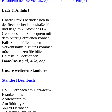
Erforderlichen Service akzeptieren und Inhalte entsperren
Lage & Anfahrt
Unsere Praxis befindet sich in
der Seckbacher Landstraße 65
und liegt im 2. Stock des L-
Gebäudes, den Sie bequem mit
dem Aufzug erreichen können.
Falls Sie mit öffentlichen
Verkehrsmitteln zu uns kommen
möchten, nutzen Sie bitte die
Haltestelle
Seckbacher
Landstrasse (U4, M43, 38)
.
Unsere weiteren Standorte
Standort Dernbach
CVC Dernbach am Herz-Jesu-
Krankenhaus
Aortencentrum
Am Südring 8
56428 Dernbach