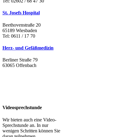
Tel: 02602 / 68 47 30
St. Josefs Hospital
Beethovenstraße 20
65189 Wiesbaden
Tel: 0611 / 17 70
Herz- und Gefäßmedizin
Berliner Straße 79
63065 Offenbach
Videosprechstunde
Wir bieten auch eine Video-
Sprechstunde an. In nur
wenigen Schritten können Sie
daran teilnehmen.