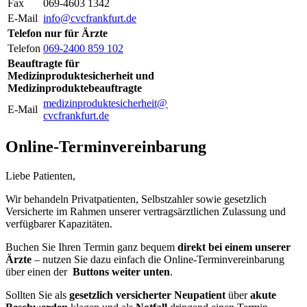
Fax
069-4603 1342
E-Mail
info@cvcfrankfurt.de
Telefon nur für Ärzte
Telefon
069-2400 859 102
Beauftragte für
Medizinproduktesicherheit und
Medizinproduktebeauftragte
medizinproduktesicherheit@
E-Mail
cvcfrankfurt.de
Online-Terminvereinbarung
Liebe Patienten,
Wir behandeln Privatpatienten, Selbstzahler sowie gesetzlich
Versicherte im Rahmen unserer vertragsärztlichen Zulassung und
verfügbarer Kapazitäten.
Buchen Sie Ihren Termin ganz bequem
direkt bei einem unserer
Ärzte
– nutzen Sie dazu einfach die Online-Terminvereinbarung
über einen der
Buttons weiter unten
.
Sollten Sie als
gesetzlich versicherter Neupatient
über
akute