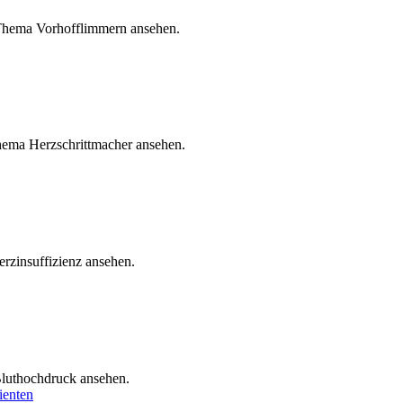
hema Vorhofflimmern ansehen.
ema Herzschrittmacher ansehen.
zinsuffizienz ansehen.
luthochdruck ansehen.