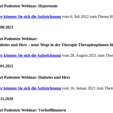
zt Patienten Webinar: Hypertonie
er können Sie sich die Aufzeichnung
vom 6. Juli 2022 zum Thema Hy
.08.2021
zt-Patienten Webinar:
abetes und Herz – neue Wege in der Therapie Therapieoptionen für
er können Sie sich die Aufzeichnung
vom 28. August 2021 zum Them
.01.2021
zt Patienten Webinar: Diabetes und Herz
er können Sie sich die Aufzeichnung
vom 16. Januar 2021 zum Them
.11.2020
zt Patienten Webinar: Vorhofflimmern