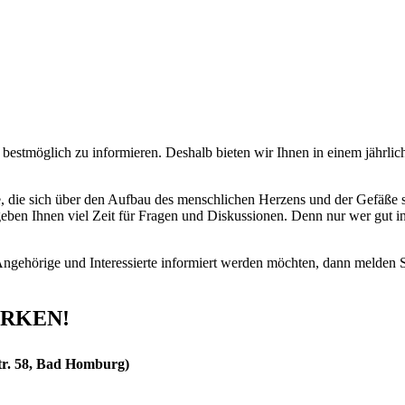
aus erster Hand
n bestmöglich zu informieren. Deshalb bieten wir Ihnen in einem jährl
rte, die sich über den Aufbau des menschlichen Herzens und der Gefäß
eben Ihnen viel Zeit für Fragen und Diskussionen. Denn nur wer gut in
ngehörige und Interessierte informiert werden möchten, dann melden S
ERKEN!
tr. 58, Bad Homburg)