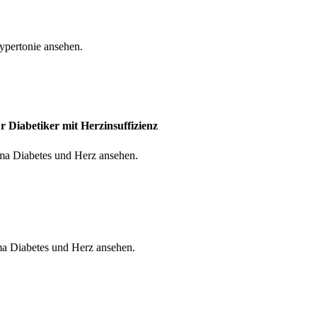
pertonie ansehen.
 Diabetiker mit Herzinsuffizienz
a Diabetes und Herz ansehen.
a Diabetes und Herz ansehen.