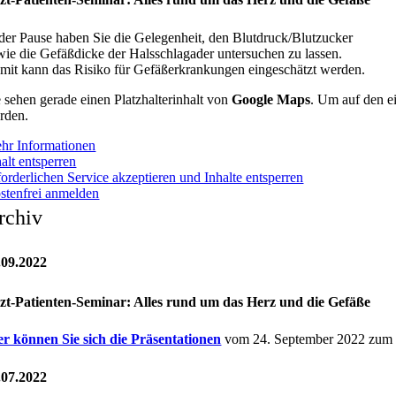
 der Pause haben Sie die Gelegenheit, den Blutdruck/Blutzucker
wie die Gefäßdicke der Halsschlagader untersuchen zu lassen.
mit kann das Risiko für Gefäßerkrankungen eingeschätzt werden.
e sehen gerade einen Platzhalterinhalt von
Google Maps
. Um auf den ei
rden.
hr Informationen
alt entsperren
forderlichen Service akzeptieren und Inhalte entsperren
stenfrei anmelden
rchiv
.09.2022
zt-Patienten-Seminar: Alles rund um das Herz und die Gefäße
er können Sie sich die Präsentationen
vom 24. September 2022 zum T
.07.2022